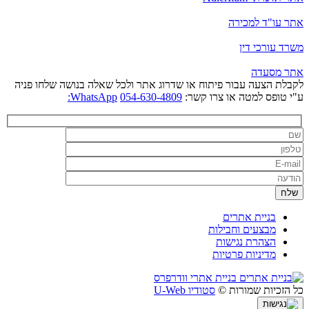
אתר עו"ד למכירה
משרד עורכי דין
אתר מסעדה
לקבלת הצעה עבור פיתוח או שדרוג אתר ולכל שאלה בנושה שלחו פניה
ע"י טופס למטה או צרו קשר:
054-630-4809
WhatsApp:
בניית אתרים
מבצעים וחבילות
הצהרת נגישות
מדיניות פרטיות
בניית אתרי וודרפרס
כל הזכיות שמורות ©
סטודיו U-Web