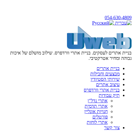
054-630-4809
בניית אתרים לעסקים. בניית אתרי וורדפרס. שילוב מושלם של איכות
גבוהה ומחיר אטרקטיבי.
בניית אתרים
מבצעים וחבילות
שירותי הסטיודיו
עיצוב אתרים
בניית אתרי וורדפרס
תיק עבודות
אתרי נדל"ן
אתרי תדמית
חנויות אונליין
פורטלים
אתרי לוחות
צור קשר