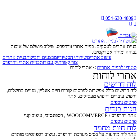
054-630-4809
בניית אתרים לעסקים. בניית אתרי וורדפרס. שילוב מושלם של איכות
גבוהה ומחיר אטרקטיבי.
עיצוב אתרים
שירותי הסטיודיו
מבצעים וחבילות
בניית אתרים
צור קשר
תיק עבודות
בניית אתרי וורדפרס
סטודיו לבניית אתרים
>
אתרי לוחות
אתרי לוחות
לוח דרושים
לוח דרושים כולל אפשרות לפרסום קורות חיים אונליין, מנויים בתשלום,
חיפוש עובדים וחיפוש מעסיקים. אתר
פרטים נוספים
חנות בגדים
אתר וורדפרס / WOOCOMMERCE , רספונסיבי, עיצוב קנוי
פרטים נוספים
לוח חיות מחמד
אתר לוח מודעות על בסיס מערכת וורדפרס. עיצוב רספונסיבי מותרם