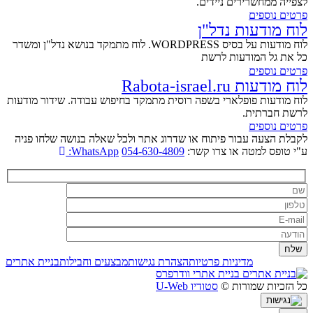
לצפייה ממחשרירים ניידים.
פרטים נוספים
לוח מודעות נדל"ן
לוח מודעות על בסיס WORDPRESS. לוח מתמקד בנושא נדל"ן ומשדר
כל את גל המודעות לרשת
פרטים נוספים
לוח מודעות Rabota-israel.ru
לוח מודעות פופלארי בשפה רוסית מתמקד בחיפוש עבודה. שידור מודעות
לרשת חברתית.
פרטים נוספים
לקבלת הצעה עבור פיתוח או שדרוג אתר ולכל שאלה בנושה שלחו פניה
ע"י טופס למטה או צרו קשר:
054-630-4809
WhatsApp:
מדיניות פרטיות
הצהרת נגישות
מבצעים וחבילות
בניית אתרים
בניית אתרי וודרפרס
כל הזכיות שמורות ©
סטודיו U-Web