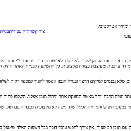
 ומחיר אטרקטיבי.
צור קשר
תיק עבודות
בניית
ועי
ווק, גם אם תחום העסק שלכם לא קשור לאינטרנט. כיום פרסום ע"י אתרי אי
 מידה עדכנית ומעוצבת בצורה מקצועית. כל ההשקעה לבניית האתר תהיה 
שלא נכנסים למיקום הרצוי ובגודל הנכון אפשר להפוך למספר דקות לשלוח ל
ר יעלה הרבה יותר מאשר תחזוקת אתר וניהול תוכן אצלנו. תשלמו פחות ות
 במנועי חיפוש והמראה הכללי שלו. גישה לא מקצועית לעבודה עם תוכן של 
 עם תוכן רב שפות, אין צורך לחפש עובד דובר בכל השפות האלה שיטפל בעדכ