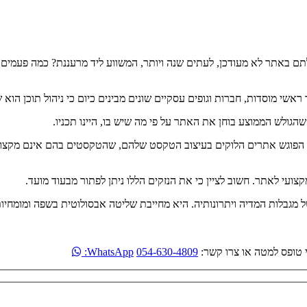
ם באתר לא מעודכן, לעתים שנה ויותר, המשווע ליד מרעננת? כמה פעמ
ר ראשי מוסדות, חברות וגופים עסקיים שונים מבינים כיום כי ניהול תוכן 
הגולש הממוצע בוחן את האתר על פי מה שיש בו, היינו תכניו.
 הפוגש אתרים הלוקים בעיצוב הטקסט שלהם, שהטקסטים בהם אינם מקצועיי
מקצועי לאתר. חשוב לציין כי את הנזקים הללו ניתן לפתור מבעוד מועד.
של מגבלות המדיה ויתרונותיה. היא מחייבת שליטה אבסולוטית בשפה ומומחי
 טופס למטה או צרו קשר:
054-630-4809
WhatsApp: