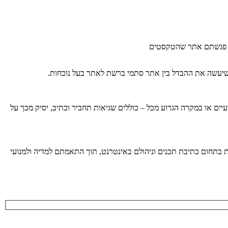
ים פגשתם אתר שהטקסטים
הוא שיעשה את ההבדל בין אתר סתמי ברשת לאתר בעל נוכחות.
ם או במקרה הגרוע מכל – כוללים שגיאות תחביר וכתיב, יסיק מכך על
ות בתחום כתיבת תכנים וניהולם באינטרנט, תוך התאמתם למדיה ולמנועי