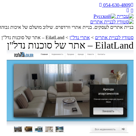
054-630-4809
בניית אתרים לעסקים. בניית אתרי וורדפרס. שילוב מושלם של איכות גבוהה
סטודיו לבניית אתרים
>
אתרי נדל"ן
>
EilatLand – אתר של סוכנות נדל"ן
EilatLand – אתר של סוכנות נדל"ן