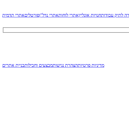
ה לתיק עבודות
חנויות אונליין
אתרי לוחות
אתרי נדל"ן
פורטלים
אתרי תדמית
מדיניות פרטיות
הצהרת נגישות
מבצעים וחבילות
בניית אתרים