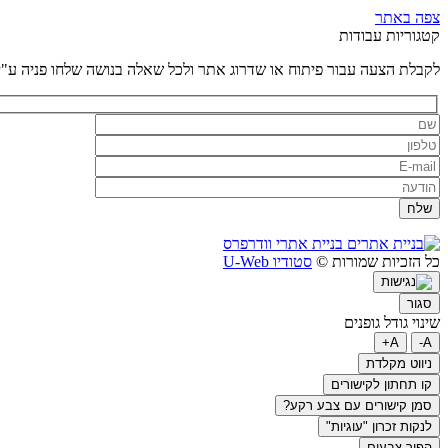
צפה באתר
קטגוריות עבודות
לקבלת הצעה עבור פיתוח או שדרוג אתר ולכל שאלה בנושה שלחו פניה ע"י
בניית אתרי וודרפרס
כל הזכיות שמורות ©
סטודיו U-Web
סגור
שינוי גודל גופנים
A+
A-
ניווט מקלדת
קו תחתון לקישורים
סמן קישורים עם צבע רקע?
לנקות זכרון "עוגיות"
הפוך צבעים