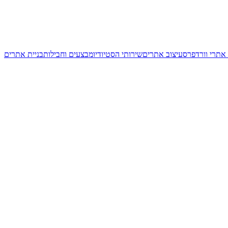
 אתרי וורדפרס
עיצוב אתרים
שירותי הסטיודיו
מבצעים וחבילות
בניית אתרים