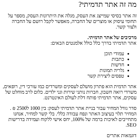
מה זה אתר תדמיתי?
זה אתר בסיסי שמייצג את העסק, מגלה את היתרונות העסק, מספר על
תחומי עיסוק או מוצרים של החברה, מאפשר לקבל רושם על החברה
ולצור קשר.
מרכיבים של אתר תדמיתי.
אתר תדמיתי בדרך כלל כולל אלמנטים הבאים:
עמודי תוכן
כתבות
חדשות
גלריה תמונות
טפסים ליצירת קשר
אתר תדמית הוא פתרון מושלם לעסקים ומשרדים כמו עורכי דין, רופאים,
משרדי רואה חשבון, חברות נותני שירות וגני ילדים. כלום לרב מוחלט של
עסקים, אתר תדמיתי פותח דלת לעולם האינטרנט.
סדר גודל המחיר עבור בניית אתר תדמיתי לעסק: בין 1000 ל2500 ₪ .
המחיר תלוי בעיצוב האתר ונפח עבודה כללי. בלי קשר למחיר, אנחנו
מתחייבים לאיכות ברמה של 100%, יחס אישי ללקוח ועמידה בדרישות
SEO.
דוגמאות אתרים