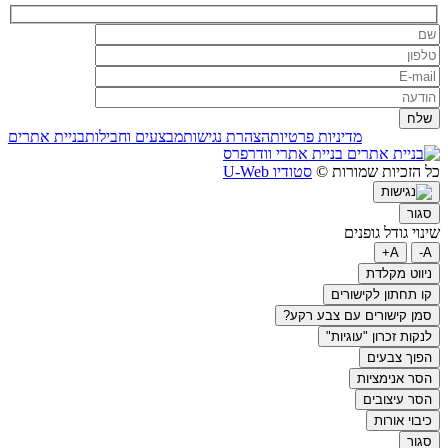
מדיניות פרטיות
הצהרת נגישות
מבצעים וחבילות
בניית אתרים
בניית אתרי וודרפרס
כל הזכיות שמורות ©
סטודיו U-Web
סגור
שינוי גודל גופנים
A+
A-
ניווט מקלדת
קו תחתון לקישורים
סמן קישורים עם צבע רקע?
לנקות זכרון "עוגיות"
הפוך צבעים
הסר אנימציות
הסר עיצובים
כיבוי אורות
סגור