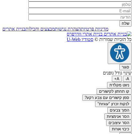
מדיניות פרטיות
הצהרת נגישות
מבצעים וחבילות
בניית אתרים
בניית אתרי וודרפרס
כל הזכיות שמורות ©
סטודיו U-Web
סגור
שינוי גודל גופנים
A+
A-
ניווט מקלדת
קו תחתון לקישורים
סמן קישורים עם צבע רקע?
לנקות זכרון "עוגיות"
הפוך צבעים
הסר אנימציות
הסר עיצובים
כיבוי אורות