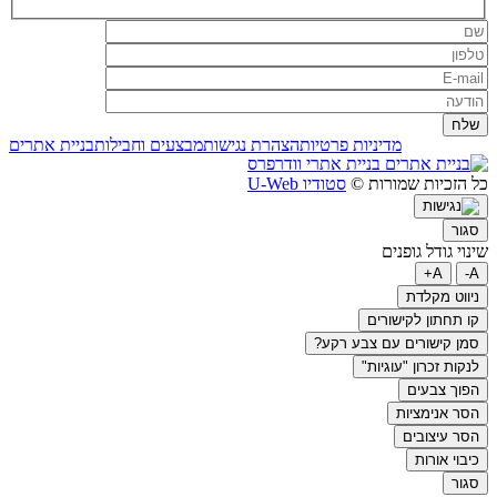
מדיניות פרטיות
הצהרת נגישות
מבצעים וחבילות
בניית אתרים
בניית אתרי וודרפרס
כל הזכיות שמורות ©
סטודיו U-Web
סגור
שינוי גודל גופנים
A+
A-
ניווט מקלדת
קו תחתון לקישורים
סמן קישורים עם צבע רקע?
לנקות זכרון "עוגיות"
הפוך צבעים
הסר אנימציות
הסר עיצובים
כיבוי אורות
סגור