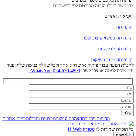
דפי נחיתה על בסיס מספר עיצובים.
צרו קשר וקבלו הצעה מפורטת לפי דרישתכם.
דוגמאות אתרים
דף נחיתה
דף נחיתה בנושא עיצוב שער
דף נחיתה מדיטציות
דף נחיתה מרכז השיקום
לקבלת הצעה עבור פיתוח או שדרוג אתר ולכל שאלה בנושה שלחו פניה
ע"י טופס למטה או צרו קשר:
054-630-4809
WhatsApp:
מדיניות פרטיות
הצהרת נגישות
מבצעים וחבילות
בניית אתרים
בניית אתרי וודרפרס
כל הזכיות שמורות ©
סטודיו U-Web