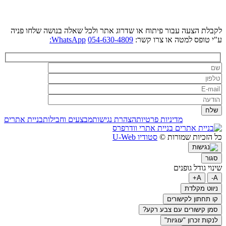
לקבלת הצעה עבור פיתוח או שדרוג אתר ולכל שאלה בנושה שלחו פניה
ע"י טופס למטה או צרו קשר:
054-630-4809
WhatsApp:
מדיניות פרטיות
הצהרת נגישות
מבצעים וחבילות
בניית אתרים
בניית אתרי וודרפרס
כל הזכיות שמורות ©
סטודיו U-Web
סגור
שינוי גודל גופנים
A+
A-
ניווט מקלדת
קו תחתון לקישורים
סמן קישורים עם צבע רקע?
לנקות זכרון "עוגיות"